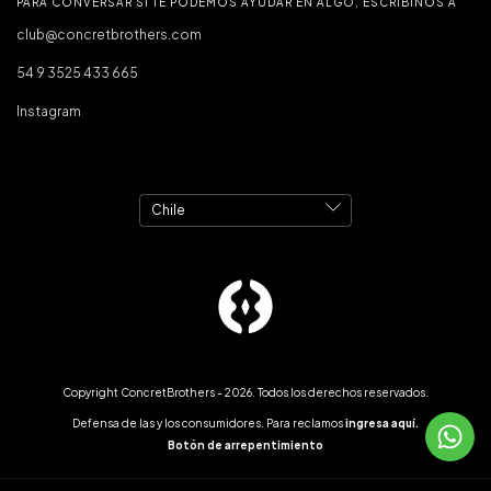
PARA CONVERSAR SI TE PODEMOS AYUDAR EN ALGO, ESCRIBINOS A
club@concretbrothers.com
54 9 3525 433 665
Instagram
Copyright ConcretBrothers - 2026. Todos los derechos reservados.
Defensa de las y los consumidores. Para reclamos
ingresa aquí.
Botón de arrepentimiento