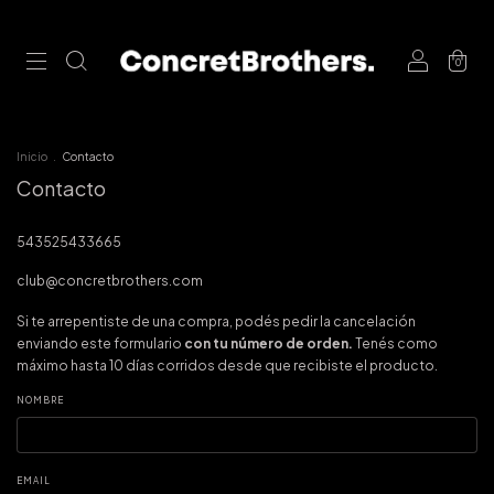
0
Inicio
.
Contacto
Contacto
543525433665
club@concretbrothers.com
Si te arrepentiste de una compra, podés pedir la cancelación
enviando este formulario
con tu número de orden.
Tenés como
máximo hasta 10 días corridos desde que recibiste el producto.
NOMBRE
EMAIL