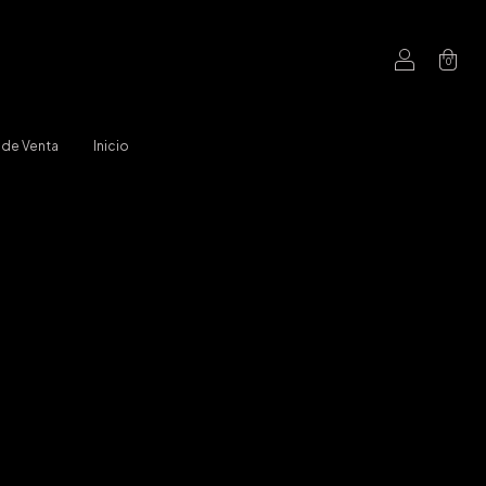
0
 de Venta
Inicio