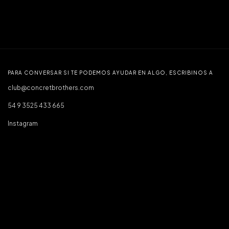
PARA CONVERSAR SI TE PODEMOS AYUDAR EN ALGO, ESCRIBINOS A
club@concretbrothers.com
54 9 3525 433 665
Instagram